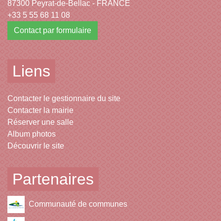
87300 Peyrat-de-Bellac - FRANCE
+33 5 55 68 11 08
Contact par formulaire
Liens
Contacter le gestionnaire du site
Contacter la mairie
Réserver une salle
Album photos
Découvrir le site
Partenaires
Communauté de communes