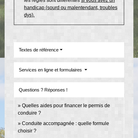
les règles sont différentes
si vous avez un
handicap (sourd ou malentendant, troubles
dys).
Textes de référence
Services en ligne et formulaires
Questions ? Réponses !
Quelles aides pour financer le permis de
conduire ?
Conduite accompagnée : quelle formule
choisir ?