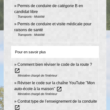
Permis de conduire de catégorie B en
candidat libre
Transports - Mobilité
Permis de conduire et visite médicale pour
raisons de santé
Transports - Mobilité
Pour en savoir plus
Comment bien réviser le code de la route ?
open_in_new
Ministère chargé de l'intérieur
Réviser le code sur la chaîne YouTube "Mon
open_in_new
auto-école à la maison"
Ministère chargé de l'intérieur
Contrat type de l'enseignement de la conduite
open_in_new