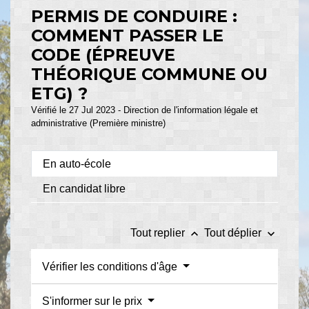
PERMIS DE CONDUIRE :
COMMENT PASSER LE
CODE (ÉPREUVE
THÉORIQUE COMMUNE OU
ETG) ?
Vérifié le 27 Jul 2023 - Direction de l'information légale et
administrative (Première ministre)
En auto-école
En candidat libre
keyboard_arrow_up
keyboard_arrow_down
Tout replier
Tout déplier
Vérifier les conditions d'âge
S'informer sur le prix