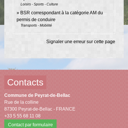
Loisirs - Sports - Culture
BSR correspondant à la catégorie AM du
permis de conduire
Transports - Mobilité
Signaler une erreur sur cette page
Contacts
Commune de Peyrat-de-Bellac
Rue de la colline
87300 Peyrat-de-Bellac - FRANCE
+33 5 55 68 11 08
Contact par formulaire