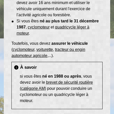
devez avoir 16 ans minimum et utiliser le
véhicule uniquement durant l'exercice de
l'activité agricole ou forestière.
Si vous êtes
né au plus tard le 31 décembre
1987
,
cyclomoteur
et
quadricycle léger à
moteur
.
Toutefois, vous devez
assurer le véhicule
(
cyclomoteur
,
voiturette
,
tracteur ou engin
automoteur agricole
,...).
À savoir
info
si vous êtes
né en 1988 ou après
, vous
devez avoir le
brevet de sécurité routière
(catégorie AM)
pour pouvoir conduire un
cyclomoteur ou un quadricycle léger à
moteur.