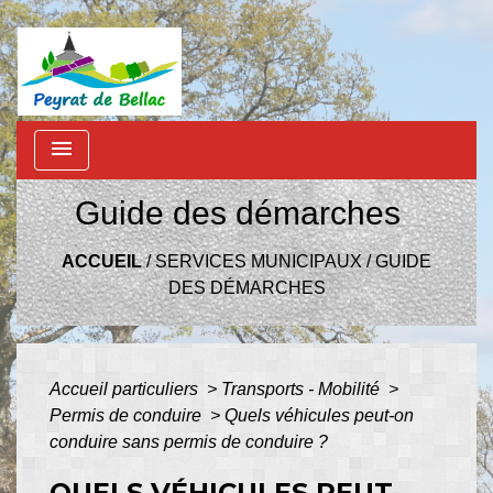
menu
Guide des démarches
ACCUEIL
/
SERVICES MUNICIPAUX
/
GUIDE
DES DÉMARCHES
Accueil particuliers
>
Transports - Mobilité
>
Permis de conduire
>
Quels véhicules peut-on
conduire sans permis de conduire ?
QUELS VÉHICULES PEUT-