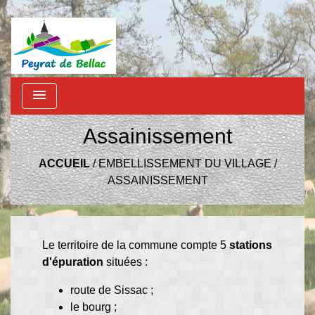
menu
Assainissement
ACCUEIL
/
EMBELLISSEMENT DU VILLAGE
/
ASSAINISSEMENT
Le territoire de la commune compte 5
stations
d'épuration
situées :
route de Sissac ;
le bourg ;