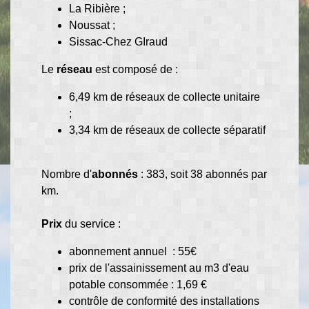
La Ribière ;
Noussat ;
Sissac-Chez GIraud
Le
réseau
est composé de :
6,49 km de réseaux de collecte unitaire
;
3,34 km de réseaux de collecte séparatif
Nombre d'
abonnés
: 383, soit 38 abonnés par
km.
Prix
du service :
abonnement annuel : 55€
prix de l'assainissement au m3 d'eau
potable consommée : 1,69 €
contrôle de conformité des installations