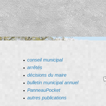
conseil municipal
arrêtés
décisions du maire
bulletin municipal annuel
PanneauPocket
autres publications