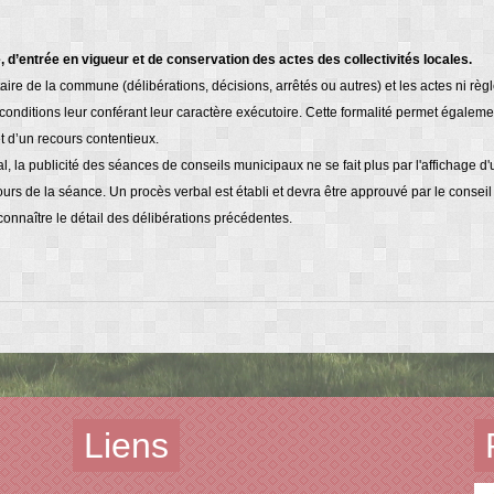
té, d’entrée en vigueur et de conservation des actes des collectivités locales.
re de la commune (délibérations, décisions, arrêtés ou autres) et les actes ni règl
s conditions leur conférant leur caractère exécutoire. Cette formalité permet égalem
et d’un recours contentieux.
 la publicité des séances de conseils municipaux ne se fait plus par l'affichage d
urs de la séance. Un procès verbal est établi et devra être approuvé par le conseil su
connaître le détail des délibérations précédentes.
Liens