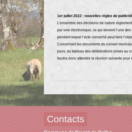
1er juillet 2022 : nouvelles règles de publici
L’ensemble des décisions de nature règlementai
par voie électronique, ce qui devient l’une de
pendant lequel l’acte concerné peut faire l’obj
Concernant les documents du conseil municipal,
jours, du tableau des délibérations prises au co
faudra donc attendre la réunion suivante pour 
Contacts