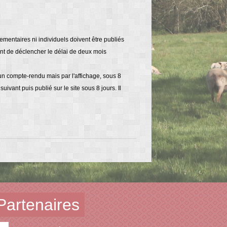
ementaires ni individuels doivent être publiés
ent de déclencher le délai de deux mois
'un compte-rendu mais par l'affichage, sous 8
ivant puis publié sur le site sous 8 jours. Il
Partenaires