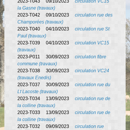
2023-T043 09/10/2023
circulation VC15
la Gasne (travaux)
2023-T042 09/10/2023
circulation rue des
Champorées (travaux)
2023-T040 04/10/2023
circulation rue St
Paul (travaux)
2023-T039 04/10/2023
circulation VC15
(travaux)
2023-P011 30/09/2023
circulation fibre
commune (travaux)
2023-T038 30/09/2023
circulation VC24
(travaux Enedis)
2023-T037 30/09/2023
circulation rue du
Lt Lacoste (travaux)
2023-T034 13/09/2023
circulation rue de
la colline (travaux)
2023-T033 13/09/2023
circulation rue de
la colline (travaux)
2023-T032 09/09/2023
circulation rue