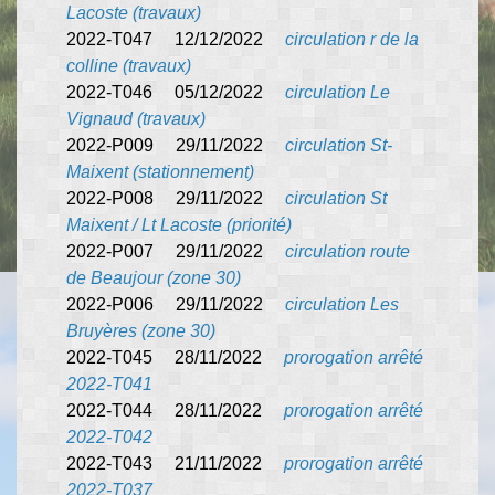
Lacoste (travaux)
2022-T047 12/12/2022
circulation r de la
colline (travaux)
2022-T046 05/12/2022
circulation Le
Vignaud (travaux)
2022-P009 29/11/2022
circulation St-
Maixent (stationnement)
2022-P008 29/11/2022
circulation St
Maixent / Lt Lacoste
(priorité)
2022-P007 29/11/2022
circulation route
de Beaujour (zone 30)
2022-P006 29/11/2022
circulation Les
Bruyères (zone 30)
2022-T045 28/11/2022
prorogation arrêté
2022-T041
2022-T044 28/11/2022
prorogation arrêté
2022-T042
2022-T043 21/11/2022
prorogation arrêté
2022-T037