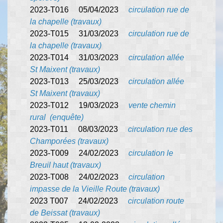
2023-T016 05/04/2023
circulation rue de
la chapelle (travaux)
2023-T015 31/03/2023
circulation rue de
la chapelle (travaux)
2023-T014 31/03/2023
circulation allée
St Maixent (travaux)
2023-T013 25/03/2023
circulation allée
St Maixent (travaux)
2023-T012 19/03/2023
vente chemin
rural (enquête)
2023-T011 08/03/2023
circulation rue des
Champorées (travaux)
2023-T009 24/02/2023
circulation le
Breuil haut (travaux)
2023-T008 24/02/2023
circulation
impasse de la Vieille Route (travaux)
2023 T007 24/02/2023
circulation route
de Beissat (travaux)