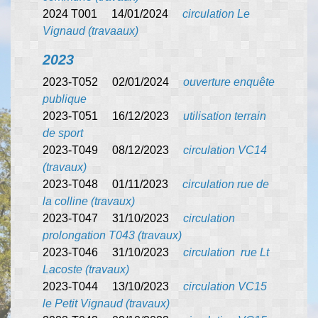
2024 T001 14/01/2024
circulation Le
Vignaud (travaaux)
2023
2023-T052 02/01/2024
ouverture enquête
publique
2023-T051 16/12/2023
utilisation terrain
de sport
2023-T049 08/12/2023
circulation VC14
(travaux)
2023-T048 01/11/2023
circulation rue de
la colline (travaux)
2023-T047 31/10/2023
circulation
prolongation T043 (travaux)
2023-T046 31/10/2023
circulation rue Lt
Lacoste (travaux)
2023-T044 13/10/2023
circulation VC15
le Petit Vignaud (travaux)