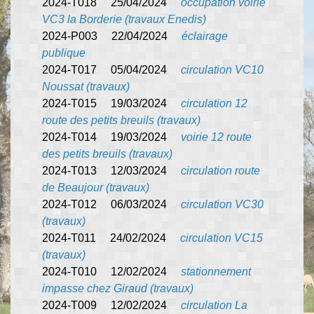
2024-T018 25/04/2024
occupation voirie
VC3 la Borderie (travaux Enedis)
2024-P003 22/04/2024
éclairage
publique
2024-T017 05/04/2024
circulation VC10
Noussat (travaux)
2024-T015 19/03/2024
circulation 12
route des petits breuils (travaux)
2024-T014 19/03/2024
voirie 12 route
des petits breuils (travaux)
2024-T013 12/03/2024
circulation route
de Beaujour (travaux)
2024-T012 06/03/2024
circulation VC30
(travaux)
2024-T011 24/02/2024
circulation VC15
(travaux)
2024-T010 12/02/2024
stationnement
impasse chez Giraud (travaux)
2024-T009 12/02/2024
circulation La