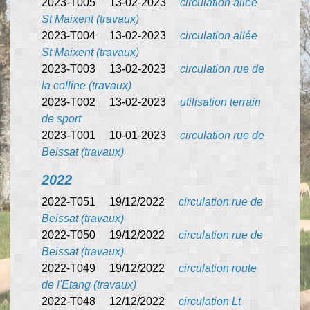
2023-T005 13-02-2023
circulation allée
St Maixent (travaux)
2023-T004 13-02-2023
circulation allée
St Maixent (travaux)
2023-T003 13-02-2023
circulation rue de
la colline (travaux)
2023-T002 13-02-2023
utilisation terrain
de sport
2023-T001 10-01-2023
circulation rue de
Beissat (travaux)
2022
2022-T051 19/12/2022
circulation rue de
Beissat (travaux)
2022-T050 19/12/2022
circulation rue de
Beissat (travaux)
2022-T049 19/12/2022
circulation route
de l'Etang (travaux)
2022-T048 12/12/2022
circulation Lt