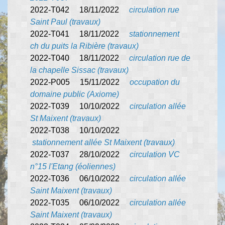
2022-T042 18/11/2022
circulation rue
Saint Paul (travaux)
2022-T041 18/11/2022
stationnement
ch du puits la Ribière (travaux)
2022-T040 18/11/2022
circulation rue de
la chapelle Sissac
(travaux)
2022-P005 15/11/2022
occupation du
domaine public (Axiome)
2022-T039 10/10/2022
circulation allée
St Maixent (travaux)
2022-T038 10/10/2022
stationnement allée St Maixent
(travaux)
2022-T037 28/10/2022
circulation VC
n°15 l'Etang (éoliennes)
2022-T036 06/10/2022
circulation allée
Saint Maixent (travaux)
2022-T035 06/10/2022
circulation allée
Saint Maixent (travaux)