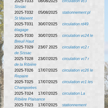
2025-T033 08/08/2025
circulation vc3
Sissac
2025-T032 05/08/2025
stationnement pl
St Maixent
2025-T031 30/07/2025
circulation rd49
élagage
2025-T030 30/07/2025
circulation vc24 le
Breuil Haut
2025-T029 23/07 2025
circulation vc2 r
de Sissac
2025-T028 23/07/2025
circulation vc7 r
de la Ribière
2025-T026 17/07/2025
circulation vc26 le
Repaire
2025-T025 17/07/2025
circulation vc1 les
Champorées
2025-T024 17/07/2025
circulation La
Ribière Plaisance
2025-T023 17/07/2025
stationnement