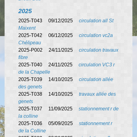
2025
2025-T043 09/12/2025
circulation all St
Maixent
2025-T042 06/12/2025
circulation vc2a
Chélipeau
2025-P002 24/11/2025
circulation travaux
fibre
2025-T040 24/11/2025
circulation VC3 r
de la Chapelle
2025-T039 14/10/2025
circulation allée
des genets
2025-T038 14/10/2025
travaux allée des
genets
2025-T037 11/09/2025
stationnement r de
la colline
2025-T036 05/09/2025
stationnement r
de la Colline