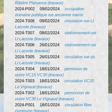
Ribière Plaisance (travaux)
2024-P002 09/02/2024
occupation
domaine publique rue ancienne mairie
2024-T008 09/02/2024
circulation rue Lt
Lacoste (travaux)
2024-T007 09/02/2024
stationnement rue
Lt Lacoste (travaux)
2024-T006 26/01/2024
stationnement rue
Lt Lacoste (travaux)
2024-T005 26/01/2024
circulation rue du
Lt Lacoste (travaux)
2024-T004 18/01/2024
permision de
voirie VC15 VC30 (travaux)
2024-T003 18/01/2024
circulation VC30
Le Vignaud (travaux)
2024-T002 18/01/2024
permission de
voirie VC30 Le Vignaud (travaux)
2024-P001 18/01/2024
circulation fibre
commune (travaux)