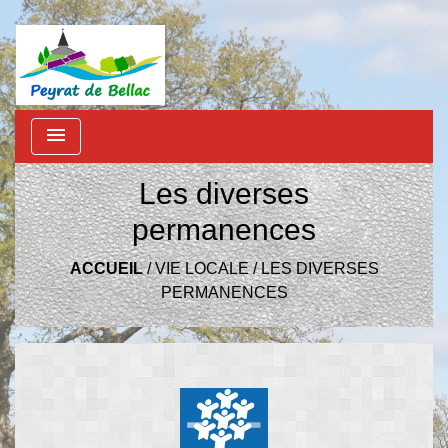
menu
Les diverses
permanences
ACCUEIL
/
VIE LOCALE
/
LES DIVERSES
PERMANENCES