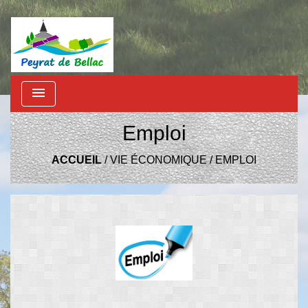
menu
Emploi
ACCUEIL
/
VIE ÉCONOMIQUE
/
EMPLOI