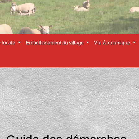
e locale
Embellissement du village
Vie économique