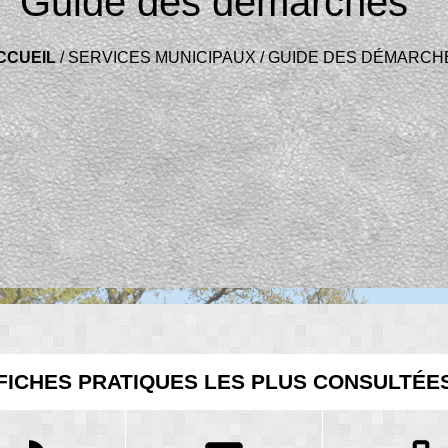
Guide des démarches
CCUEIL
/
SERVICES MUNICIPAUX
/
GUIDE DES DÉMARCH
FICHES PRATIQUES LES PLUS CONSULTÉE