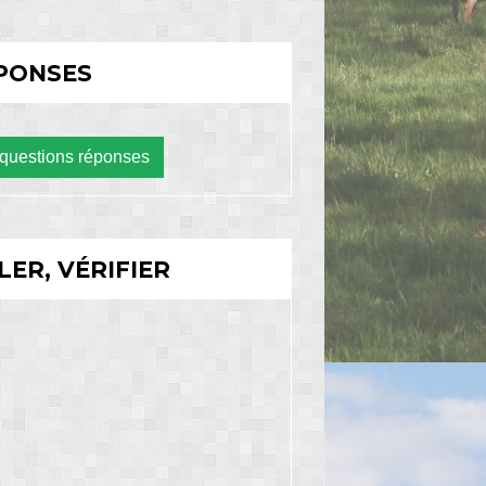
ÉPONSES
 questions réponses
LER, VÉRIFIER