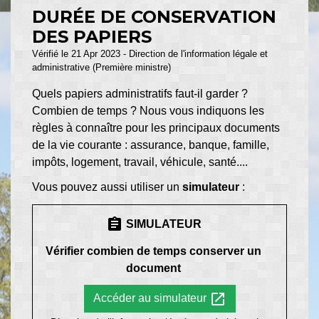
DURÉE DE CONSERVATION
DES PAPIERS
Vérifié le 21 Apr 2023 - Direction de l'information légale et
administrative (Première ministre)
Quels papiers administratifs faut-il garder ?
Combien de temps ? Nous vous indiquons les
règles à connaître pour les principaux documents
de la vie courante : assurance, banque, famille,
impôts, logement, travail, véhicule, santé....
Vous pouvez aussi utiliser un
simulateur
:
assignment
SIMULATEUR
Vérifier combien de temps conserver un
document
open_in_new
Accéder au simulateur