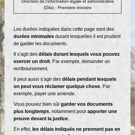
Direction de l'information légale et administrative
(Dila) - Première ministre
Les durées indiquées dans cette page sont des
durées minimales
durant lesquelles il est prudent
de garder les documents.
Il s'agit des
délais durant lesquels vous pouvez
exercer un droit
. Par exemple, demander un
remboursement.
Il peut aussi s'agir des
délais pendant lesquels
on peut vous réclamer quelque chose
. Par
exemple, payer une amende.
Vous pouvez bien sûr
garder vos documents
plus longtemps
, notamment pour
apporter une
preuve devant la justice
.
En effet,
les délais indiqués ne prennent pas en