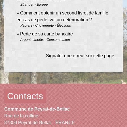
Étranger - Europe
Comment obtenir un second livret de famille
en cas de perte, vol ou détérioration ?
Papiers - Citoyenneté - Élections
Perte de sa carte bancaire
Argent - Impôts - Consommation
Signaler une erreur sur cette page
Contacts
Commune de Peyrat-de-Bellac
Rue de la colline
87300 Peyrat-de-Bellac - FRANCE