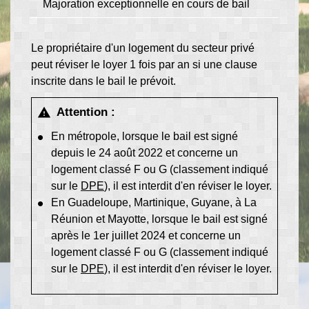
Majoration exceptionnelle en cours de bail
Le propriétaire d'un logement du secteur privé
peut réviser le loyer 1 fois par an si une clause
inscrite dans le bail le prévoit.
Attention :
warning
En métropole, lorsque le bail est signé
depuis le 24 août 2022 et concerne un
logement classé F ou G (classement indiqué
sur le
DPE
), il est interdit d'en réviser le loyer.
En Guadeloupe, Martinique, Guyane, à La
Réunion et Mayotte, lorsque le bail est signé
après le 1
er
juillet 2024 et concerne un
logement classé F ou G (classement indiqué
sur le
DPE
), il est interdit d'en réviser le loyer.