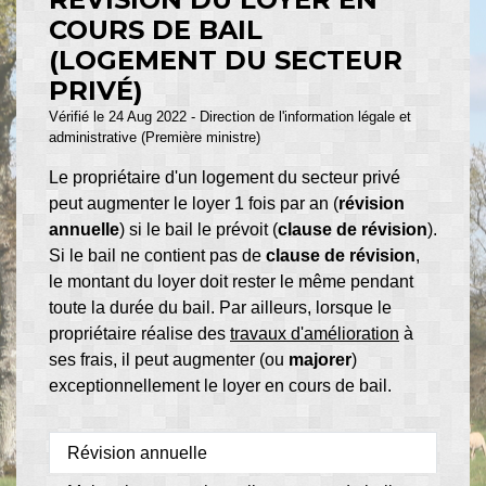
COURS DE BAIL
(LOGEMENT DU SECTEUR
PRIVÉ)
Vérifié le 24 Aug 2022 - Direction de l'information légale et
administrative (Première ministre)
Le propriétaire d'un logement du secteur privé
peut augmenter le loyer 1 fois par an (
révision
annuelle
) si le bail le prévoit (
clause de révision
).
Si le bail ne contient pas de
clause de révision
,
le montant du loyer doit rester le même pendant
toute la durée du bail. Par ailleurs, lorsque le
propriétaire réalise des
travaux d'amélioration
à
ses frais, il peut augmenter (ou
majorer
)
exceptionnellement le loyer en cours de bail.
Révision annuelle