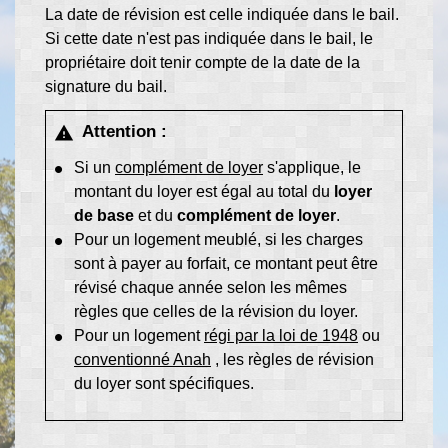
La date de révision est celle indiquée dans le bail.
Si cette date n'est pas indiquée dans le bail, le
propriétaire doit tenir compte de la date de la
signature du bail.
Attention :
warning
Si un
complément de loyer
s'applique, le
montant du loyer est égal au total du
loyer
de base
et du
complément de loyer
.
Pour un logement meublé, si les charges
sont à payer au forfait, ce montant peut être
révisé chaque année selon les mêmes
règles que celles de la révision du loyer.
Pour un logement
régi par la loi de 1948
ou
conventionné Anah
, les règles de révision
du loyer sont spécifiques.