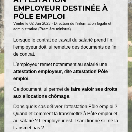
EMPLOYEUR DESTINÉE À
PÔLE EMPLOI
Vérifié le 02 Jun 2023 - Direction de l'information légale et
administrative (Première ministre)
Lorsque le contrat de travail du salarié prend fin,
l'employeur doit lui remettre des documents de fin
de contrat.
L'employeur remet notamment au salarié une
attestation employeur
, dite
attestation Pôle
emploi.
Ce document lui permet de
faire valoir ses droits
aux allocations chômage
.
Dans quels cas délivrer l'attestation Pôle emploi ?
Quand et comment la transmettre à Pôle emploi et
au salarié ? L'employeur est-il sanctionné s'il ne la
transmet pas ?