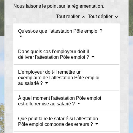
Nous faisons le point sur la réglementation.
keyboard_arrow_up
keyboard_arrow_down
Tout replier
Tout déplier
Qu'est-ce que l'attestation Pôle emploi ?
Dans quels cas l'employeur doit-il
délivrer l'attestation Pôle emploi ?
L'employeur doit-il remettre un
exemplaire de l'attestation Pôle emploi
au salarié ?
À quel moment l'attestation Pôle emploi
est-elle remise au salarié ?
Que peut faire le salarié si l'attestation
Pôle emploi comporte des erreurs ?