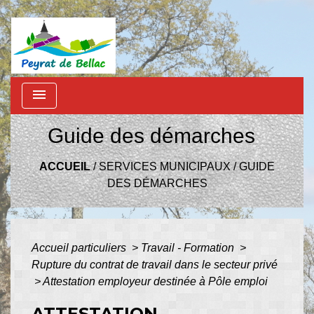
menu
Guide des démarches
ACCUEIL
/
SERVICES MUNICIPAUX
/
GUIDE
DES DÉMARCHES
Accueil particuliers
>
Travail - Formation
>
Rupture du contrat de travail dans le secteur privé
>
Attestation employeur destinée à Pôle emploi
ATTESTATION