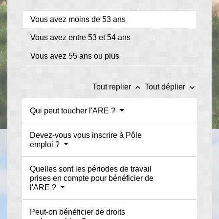
Vous avez moins de 53 ans
Vous avez entre 53 et 54 ans
Vous avez 55 ans ou plus
keyboard_arrow_up
keyboard_arrow_down
Tout replier
Tout déplier
Qui peut toucher l'ARE ?
Devez-vous vous inscrire à Pôle
emploi ?
Quelles sont les périodes de travail
prises en compte pour bénéficier de
l'ARE ?
Peut-on bénéficier de droits