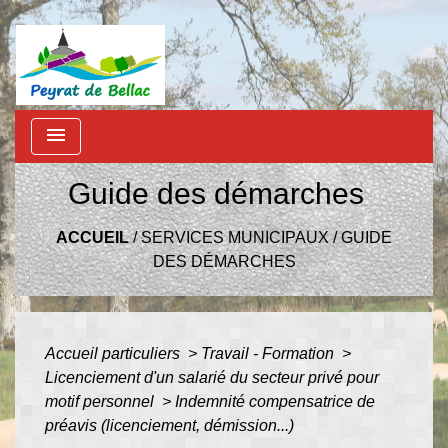
menu
Guide des démarches
ACCUEIL
/
SERVICES MUNICIPAUX
/
GUIDE
DES DÉMARCHES
Accueil particuliers
>
Travail - Formation
>
Licenciement d'un salarié du secteur privé pour
motif personnel
>
Indemnité compensatrice de
préavis (licenciement, démission...)