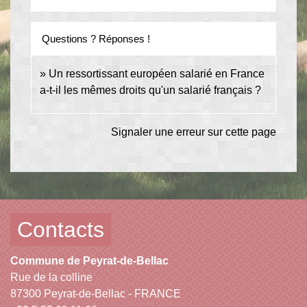
Questions ? Réponses !
Un ressortissant européen salarié en France
a-t-il les mêmes droits qu'un salarié français ?
Signaler une erreur sur cette page
Contacts
Commune de Peyrat-de-Bellac
Rue de la colline
87300 Peyrat-de-Bellac - FRANCE