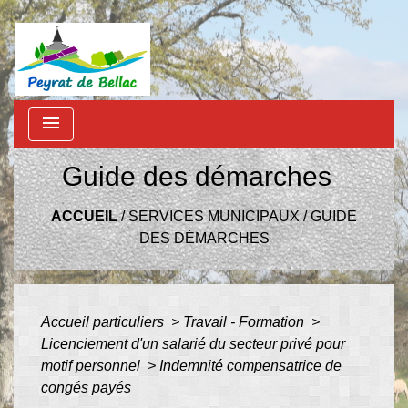
menu
Guide des démarches
ACCUEIL
/
SERVICES MUNICIPAUX
/
GUIDE
DES DÉMARCHES
Accueil particuliers
>
Travail - Formation
>
Licenciement d'un salarié du secteur privé pour
motif personnel
>
Indemnité compensatrice de
congés payés