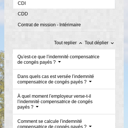
CDI
CDD
Contrat de mission - Intérimaire
keyboard_arrow_up
keyboard_arrow_down
Tout replier
Tout déplier
Qu'est-ce que l'indemnité compensatrice
de congés payés ?
Dans quels cas est versée l'indemnité
compensatrice de congés payés ?
À quel moment l'employeur verse-t-il
l'indemnité compensatrice de congés
payés ?
Comment se calcule l'indemnité
compensatrice de congés payés ?