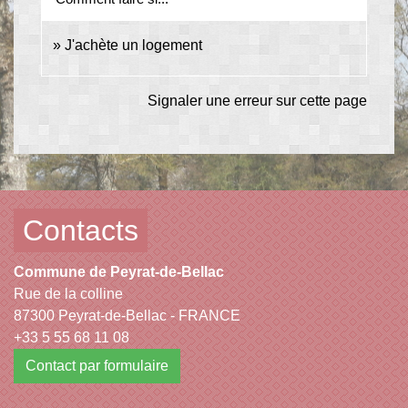
J'achète un logement
Signaler une erreur sur cette page
Contacts
Commune de Peyrat-de-Bellac
Rue de la colline
87300 Peyrat-de-Bellac - FRANCE
+33 5 55 68 11 08
Contact par formulaire