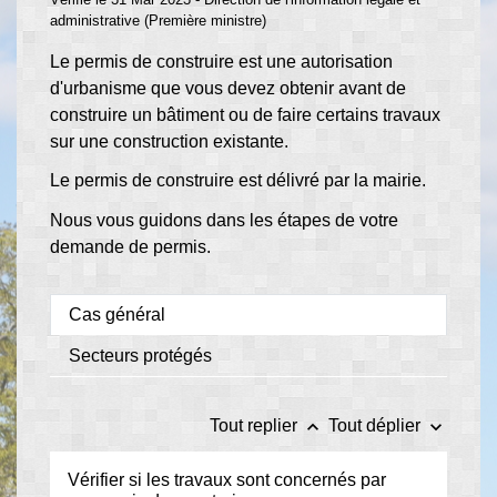
administrative (Première ministre)
Le permis de construire est une autorisation
d'urbanisme que vous devez obtenir avant de
construire un bâtiment ou de faire certains travaux
sur une construction existante.
Le permis de construire est délivré par la mairie.
Nous vous guidons dans les étapes de votre
demande de permis.
Cas général
Secteurs protégés
keyboard_arrow_up
keyboard_arrow_down
Tout replier
Tout déplier
Vérifier si les travaux sont concernés par