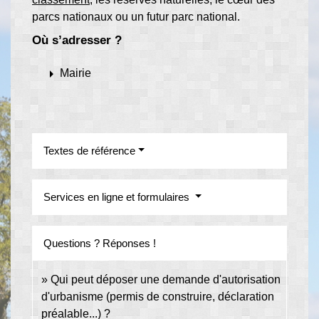
parcs nationaux ou un futur parc national.
Où s’adresser ?
arrow_right
Mairie
Textes de référence
Services en ligne et formulaires
Questions ? Réponses !
Qui peut déposer une demande d'autorisation
d'urbanisme (permis de construire, déclaration
préalable...) ?