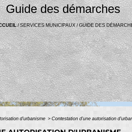
Guide des démarches
CCUEIL
/
SERVICES MUNICIPAUX
/
GUIDE DES DÉMARCH
torisation d'urbanisme
>
Contestation d'une autorisation d'urb