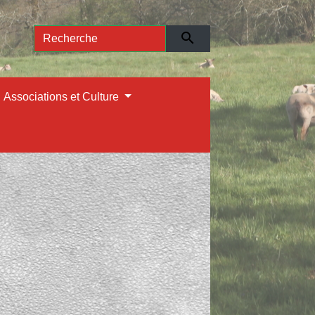
search
Associations et Culture