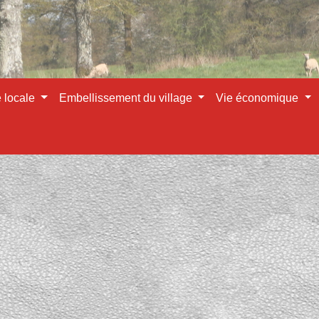
e locale
Embellissement du village
Vie économique