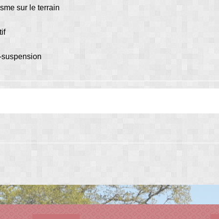
isme sur le terrain
if
ré-suspension