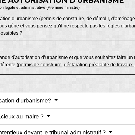
NE AUTORISATION D'URBANISME
ion légale et administrative (Première ministre)
isation d'urbanisme (permis de construire, de démolir, d'aménag
 vous gêne et vous pensez qu'il ne respecte pas les règles d'ur
possibles ?
mande d'autorisation d’urbanisme et que vous souhaitez faire un 
fférente (
permis de construire
,
déclaration préalable de travaux.
isation d'urbanisme?
acieux au maire ?
entieux devant le tribunal administratif ?