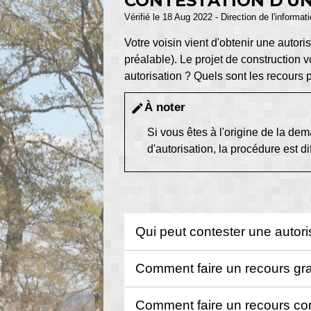
CONTESTATION D'U
Vérifié le 18 Aug 2022 - Direction de l'informat
Votre voisin vient d'obtenir une autor
préalable). Le projet de construction
autorisation ? Quels sont les recours 
À noter
edit
Si vous êtes à l'origine de la de
d'autorisation, la procédure est di
Qui peut contester une autor
Comment faire un recours gr
Comment faire un recours cont