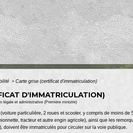
bilité
>
Carte grise (certificat d'immatriculation)
FICAT D'IMMATRICULATION)
ion légale et administrative (Première ministre)
 (voiture particulière, 2 roues et scooter, y compris de moins de
ionnette, tracteur et autre engin agricole), ainsi que les remorq
, doivent être immatriculés pour circuler sur la voie publique.