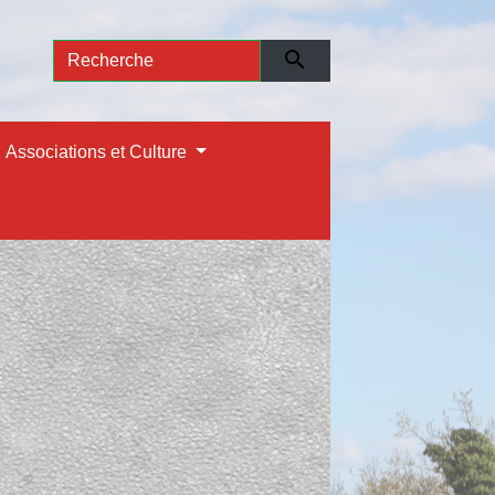
search
Associations et Culture