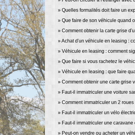
Quelles formalités doit faire un ex
Que faire de son véhicule quand on 
Comment obtenir la carte grise d'
Achat d'un véhicule en leasing : c
Véhicule en leasing : comment sig
Que faire si vous rachetez le véhic
Véhicule en leasing : que faire qua
Comment obtenir une carte grise v
Faut-il immatriculer une voiture s
Comment immatriculer un 2 roues 
Faut-il immatriculer un vélo électr
Faut-il immatriculer une caravan
Peut-on vendre ou acheter un véhi