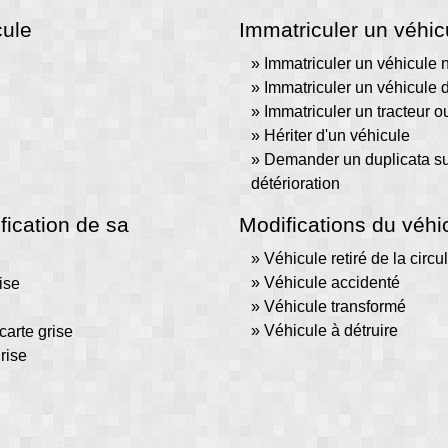
cule
Immatriculer un véhic
Immatriculer un véhicule 
Immatriculer un véhicule 
Immatriculer un tracteur o
Hériter d'un véhicule
Demander un duplicata sui
détérioration
ification de sa
Modifications du véhi
Véhicule retiré de la circu
Véhicule accidenté
rise
Véhicule transformé
Véhicule à détruire
carte grise
rise