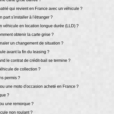
patrié qui revient en France avec un véhicule ?
part s'installer à l'étranger ?
un véhicule en location longue durée (LLD) ?
omment obtenir la carte grise ?
naler un changement de situation ?
ule avant la fin du leasing ?
nd le contrat de crédit-bail se termine ?
éhicule de collection ?
ans permis ?
ou une moto d'occasion acheté en France ?
ique ?
e ou une remorque ?
cule non roulant ?