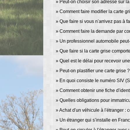
Peut-on choisir son adresse sur la 
Comment faire modifier la carte g
Que faire si vous n'arrivez pas à
Comment faire la demande par co
Un professionnel automobile peut-
Que faire si la carte grise comport
Quel est le délai pour recevoir une
Peut-on plastifier une carte grise ?
En quoi consiste le numéro SIV (S
Comment obtenir une fiche d'identi
Quelles obligations pour immatricu
Achat d'un véhicule à l'étranger : 
Un étranger qui s'installe en Franc
Peut-on circuler à l'étranger avec 