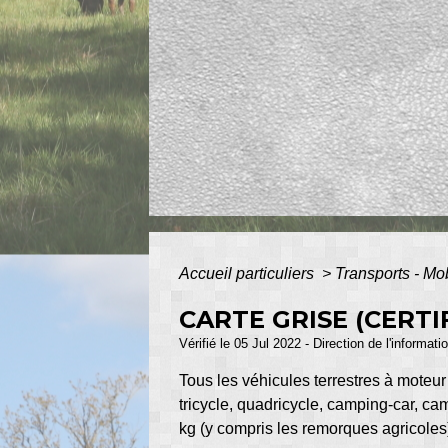
Accueil particuliers
>
Transports - Mo
CARTE GRISE (CERTI
Vérifié le 05 Jul 2022 - Direction de l'informat
Tous les véhicules terrestres à moteur
tricycle, quadricycle, camping-car, cam
kg (y compris les remorques agricoles)