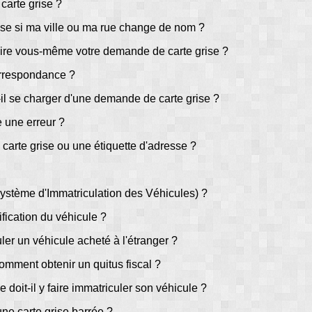
carte grise ?
rise si ma ville ou ma rue change de nom ?
 faire vous-même votre demande de carte grise ?
rrespondance ?
il se charger d'une demande de carte grise ?
e une erreur ?
 carte grise ou une étiquette d'adresse ?
ystème d'Immatriculation des Véhicules) ?
fication du véhicule ?
ler un véhicule acheté à l'étranger ?
comment obtenir un quitus fiscal ?
e doit-il y faire immatriculer son véhicule ?
une carte grise barrée ?