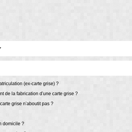
atriculation (ex-carte grise) ?
 de la fabrication d'une carte grise ?
arte grise n'aboutit pas ?
 domicile ?