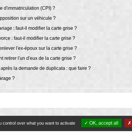
re d'immatriculation (CPI) ?
pposition sur un véhicule ?
ge : faut-il modifier la carte grise ?
e : faut-il modifier la carte grise ?
nlever l'ex-époux sur la carte grise ?
retirer l'un d'eux de la carte grise ?
 après la demande de duplicata : que faire ?
arage ?
 control over what you want to activate
OK, accept all