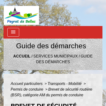
menu
Guide des démarches
ACCUEIL
/
SERVICES MUNICIPAUX
/
GUIDE
DES DÉMARCHES
Accueil particuliers
>
Transports - Mobilité
>
Permis de conduire
>
Brevet de sécurité routière
(BSR), catégorie AM du permis de conduire
BREVET DE SÉCURITÉ