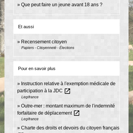
Que peut faire un jeune avant 18 ans ?
Et aussi
Recensement citoyen
Papiers - Citoyenneté - Élections
Pour en savoir plus
Instruction relative à l'exemption médicale de
open_in_new
participation à la JDC
Legifrance
Outre-mer : montant maximum de l'indemnité
open_in_new
forfaitaire de déplacement
Legifrance
Charte des droits et devoirs du citoyen français