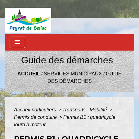
menu
Guide des démarches
ACCUEIL
/
SERVICES MUNICIPAUX
/
GUIDE
DES DÉMARCHES
Accueil particuliers
>
Transports - Mobilité
>
Permis de conduire
>
Permis B1 : quadricycle
lourd à moteur
PERMIS B1 : QUADRICYCLE