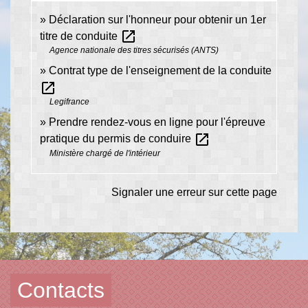
Déclaration sur l'honneur pour obtenir un 1er
open_in_new
titre de conduite
Agence nationale des titres sécurisés (ANTS)
Contrat type de l'enseignement de la conduite
open_in_new
Legifrance
Prendre rendez-vous en ligne pour l'épreuve
open_in_new
pratique du permis de conduire
Ministère chargé de l'intérieur
Signaler une erreur sur cette page
Contacts