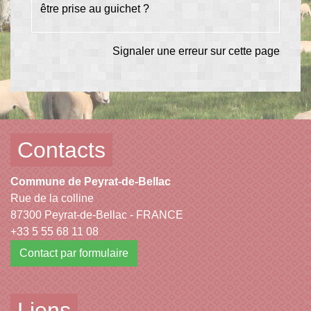
être prise au guichet ?
Signaler une erreur sur cette page
Contacts
Commune de Peyrat-de-Bellac
Rue de la colline
87300 Peyrat-de-Bellac - FRANCE
+33 5 55 68 11 08
Contact par formulaire
Liens