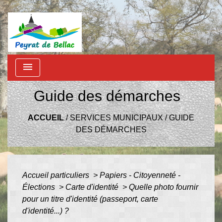
menu
Guide des démarches
ACCUEIL
/
SERVICES MUNICIPAUX
/
GUIDE
DES DÉMARCHES
Accueil particuliers
>
Papiers - Citoyenneté -
Élections
>
Carte d'identité
>
Quelle photo fournir
pour un titre d'identité (passeport, carte
d'identité...) ?