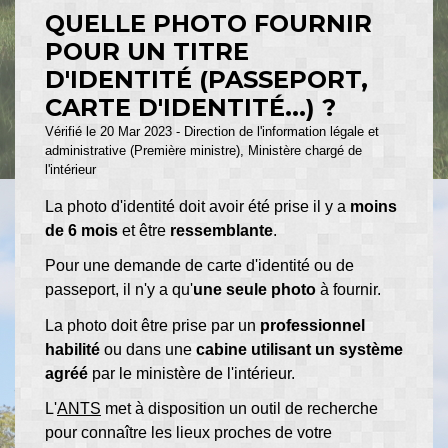
QUELLE PHOTO FOURNIR
POUR UN TITRE
D'IDENTITÉ (PASSEPORT,
CARTE D'IDENTITÉ...) ?
Vérifié le 20 Mar 2023 - Direction de l'information légale et
administrative (Première ministre), Ministère chargé de
l'intérieur
La photo d'identité doit avoir été prise il y a
moins
de 6 mois
et être
ressemblante
.
Pour une demande de carte d'identité ou de
passeport, il n'y a qu'
une seule photo
à fournir.
La photo doit être prise par un
professionnel
habilité
ou dans une
cabine utilisant un système
agréé
par le ministère de l'intérieur.
L'
ANTS
met à disposition un outil de recherche
pour connaître les lieux proches de votre