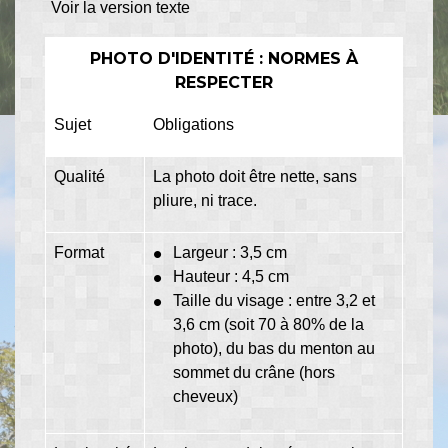
Voir la version texte
PHOTO D'IDENTITÉ : NORMES À
RESPECTER
Sujet
Obligations
Qualité
La photo doit être nette, sans
pliure, ni trace.
Format
Largeur : 3,5 cm
Hauteur : 4,5 cm
Taille du visage : entre 3,2 et
3,6 cm (soit 70 à 80% de la
photo), du bas du menton au
sommet du crâne (hors
cheveux)