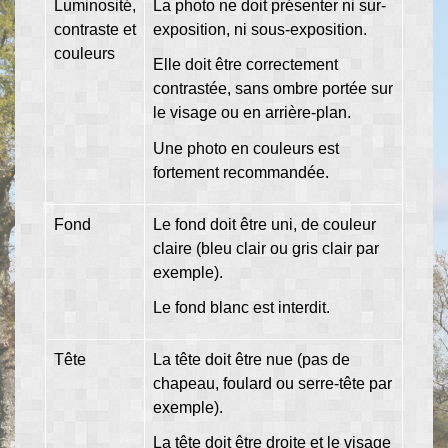
Luminosité,
La photo ne doit présenter ni sur-
contraste et
exposition, ni sous-exposition.
couleurs
Elle doit être correctement
contrastée, sans ombre portée sur
le visage ou en arrière-plan.
Une photo en couleurs est
fortement recommandée.
Fond
Le fond doit être uni, de couleur
claire (bleu clair ou gris clair par
exemple).
Le fond blanc est interdit.
Tête
La tête doit être nue (pas de
chapeau, foulard ou serre-tête par
exemple).
La tête doit être droite et le visage