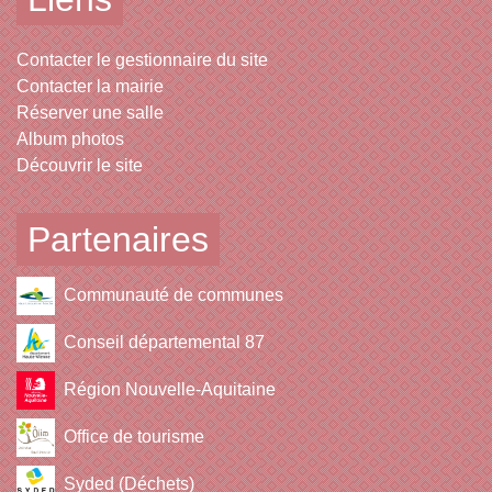
Contacter le gestionnaire du site
Contacter la mairie
Réserver une salle
Album photos
Découvrir le site
Partenaires
Communauté de communes
Conseil départemental 87
Région Nouvelle-Aquitaine
Office de tourisme
Syded (Déchets)