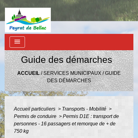
menu
Guide des démarches
ACCUEIL
/
SERVICES MUNICIPAUX
/
GUIDE
DES DÉMARCHES
Accueil particuliers
>
Transports - Mobilité
>
Permis de conduire
>
Permis D1E : transport de
personnes - 16 passagers et remorque de + de
750 kg