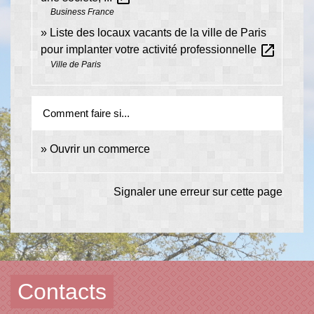
Business France
Liste des locaux vacants de la ville de Paris
open_in_new
pour implanter votre activité professionnelle
Ville de Paris
Comment faire si...
Ouvrir un commerce
Signaler une erreur sur cette page
Contacts