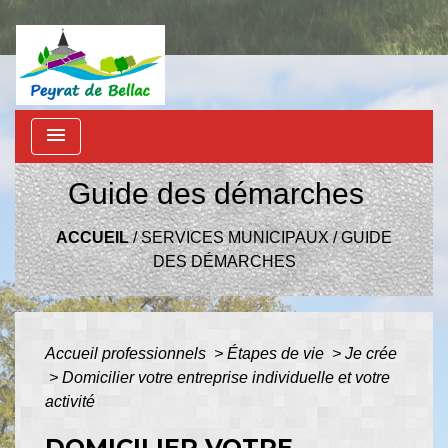
menu
Guide des démarches
ACCUEIL
/
SERVICES MUNICIPAUX
/
GUIDE
DES DÉMARCHES
Accueil professionnels
>
Étapes de vie
>
Je crée
>
Domicilier votre entreprise individuelle et votre
activité
DOMICILIER VOTRE