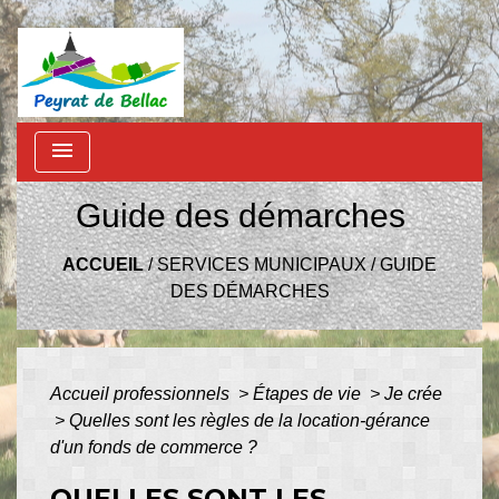
menu
Guide des démarches
ACCUEIL
/
SERVICES MUNICIPAUX
/
GUIDE
DES DÉMARCHES
Accueil professionnels
>
Étapes de vie
>
Je crée
>
Quelles sont les règles de la location-gérance
d'un fonds de commerce ?
QUELLES SONT LES