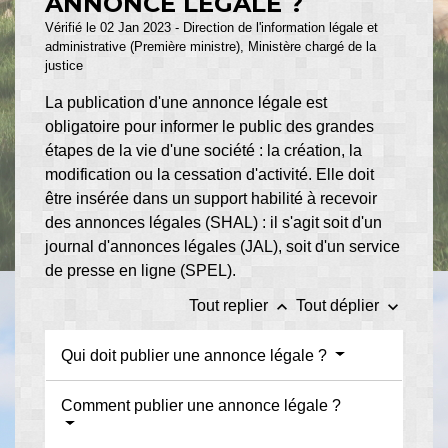
ANNONCE LÉGALE ?
Vérifié le 02 Jan 2023 - Direction de l'information légale et
administrative (Première ministre), Ministère chargé de la
justice
La publication d'une annonce légale est
obligatoire pour informer le public des grandes
étapes de la vie d'une société : la création, la
modification ou la cessation d'activité. Elle doit
être insérée dans un support habilité à recevoir
des annonces légales (SHAL) : il s'agit soit d'un
journal d'annonces légales (JAL), soit d'un service
de presse en ligne (SPEL).
keyboard_arrow_up
keyboard_arrow_down
Tout replier
Tout déplier
Qui doit publier une annonce légale ?
Comment publier une annonce légale ?