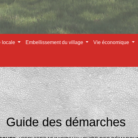
e locale
Embellissement du village
Vie économique
Guide des démarches