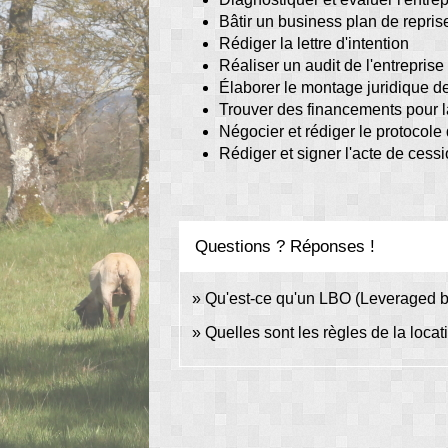
Bâtir un business plan de repris
Rédiger la lettre d'intention
Réaliser un audit de l'entreprise
Élaborer le montage juridique de
Trouver des financements pour la
Négocier et rédiger le protocole
Rédiger et signer l'acte de cessio
Questions ? Réponses !
Qu'est-ce qu'un LBO (Leveraged b
Quelles sont les règles de la loc