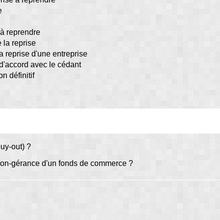
e
 à reprendre
 la reprise
 reprise d'une entreprise
 d'accord avec le cédant
n définitif
uy-out) ?
ation-gérance d'un fonds de commerce ?