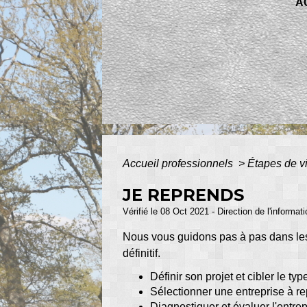
A
Accueil professionnels
>
Étapes de v
JE REPRENDS
Vérifié le 08 Oct 2021 - Direction de l'informat
Nous vous guidons pas à pas dans les é
définitif.
Définir son projet et cibler le ty
Sélectionner une entreprise à re
Diagnostiquer et évaluer l'entre