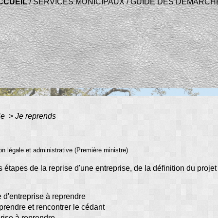
CCUEIL
/
SERVICES MUNICIPAUX
/
GUIDE DES DÉMARCH
ie
>
Je reprends
ion légale et administrative (Première ministre)
tapes de la reprise d'une entreprise, de la définition du projet 
pe d'entreprise à reprendre
prendre et rencontrer le cédant
prise à reprendre