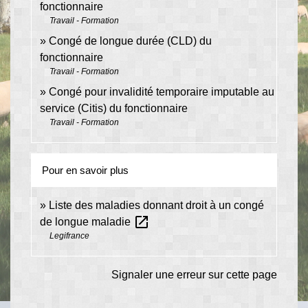
fonctionnaire
Travail - Formation
Congé de longue durée (CLD) du
fonctionnaire
Travail - Formation
Congé pour invalidité temporaire imputable au
service (Citis) du fonctionnaire
Travail - Formation
Pour en savoir plus
Liste des maladies donnant droit à un congé
open_in_new
de longue maladie
Legifrance
Signaler une erreur sur cette page