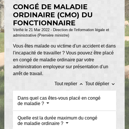
CONGÉ DE MALADIE
ORDINAIRE (CMO) DU
FONCTIONNAIRE
Vérifié le 21 Mar 2022 - Direction de l'information légale et
administrative (Première ministre)
Vous êtes malade ou victime d'un accident et dans
l'incapacité de travailler ? Vous pouvez être placé
en congé de maladie ordinaire par votre
administration employeur sur présentation d'un
arrêt de travail.
keyboard_arrow_up
keyboard_arrow_down
Tout replier
Tout déplier
Dans quel cas êtes-vous placé en congé
de maladie ?
Quelle est la durée maximum du congé
de maladie ordinaire ?