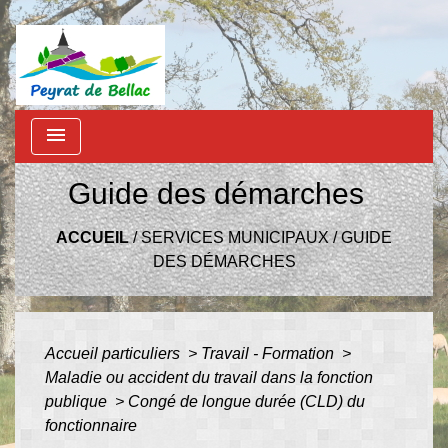
menu
Guide des démarches
ACCUEIL
/
SERVICES MUNICIPAUX
/
GUIDE
DES DÉMARCHES
Accueil particuliers
>
Travail - Formation
>
Maladie ou accident du travail dans la fonction
publique
>
Congé de longue durée (CLD) du
fonctionnaire