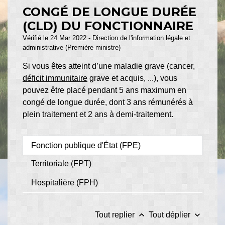
CONGÉ DE LONGUE DURÉE
(CLD) DU FONCTIONNAIRE
Vérifié le 24 Mar 2022 - Direction de l'information légale et
administrative (Première ministre)
Si vous êtes atteint d’une maladie grave (cancer,
déficit immunitaire
grave et acquis, ...), vous
pouvez être placé pendant 5 ans maximum en
congé de longue durée, dont 3 ans rémunérés à
plein traitement et 2 ans à demi-traitement.
Fonction publique d'État (FPE)
Territoriale (FPT)
Hospitalière (FPH)
keyboard_arrow_up
keyboard_arrow_down
Tout replier
Tout déplier