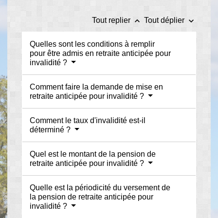
keyboard_arrow_up
keyboard_arrow_down
Tout replier
Tout déplier
Quelles sont les conditions à remplir
pour être admis en retraite anticipée pour
invalidité ?
Comment faire la demande de mise en
retraite anticipée pour invalidité ?
Comment le taux d'invalidité est-il
déterminé ?
Quel est le montant de la pension de
retraite anticipée pour invalidité ?
Quelle est la périodicité du versement de
la pension de retraite anticipée pour
invalidité ?