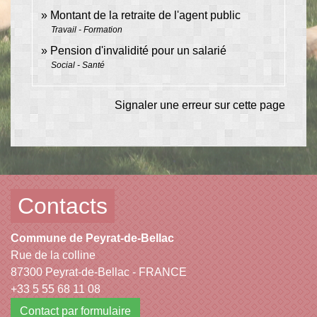
Montant de la retraite de l'agent public
Travail - Formation
Pension d'invalidité pour un salarié
Social - Santé
Signaler une erreur sur cette page
Contacts
Commune de Peyrat-de-Bellac
Rue de la colline
87300 Peyrat-de-Bellac - FRANCE
+33 5 55 68 11 08
Contact par formulaire