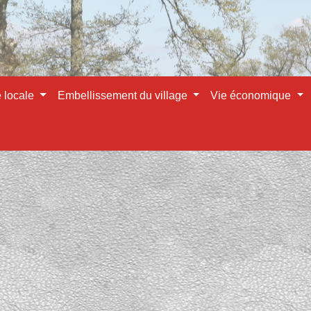
e locale
Embellissement du village
Vie économique