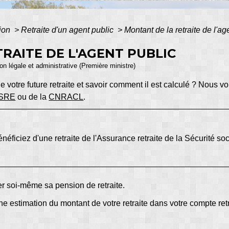
tion
>
Retraite d'un agent public
>
Montant de la retraite de l'ag
RAITE DE L'AGENT PUBLIC
ion légale et administrative (Première ministre)
 votre future retraite et savoir comment il est calculé ? Nous 
SRE
ou de la
CNRACL
.
énéficiez d'une retraite de l'Assurance retraite de la Sécurité 
uler soi-même sa pension de retraite.
e estimation du montant de votre retraite dans votre compte ret