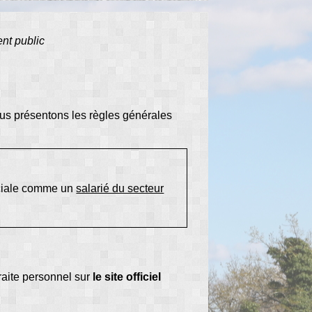
ent public
vous présentons les règles générales
sociale comme un
salarié du secteur
raite personnel sur
le site officiel