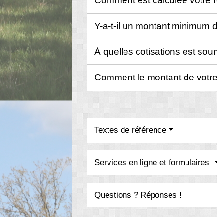
Comment est calculée votre 
Y-a-t-il un montant minimum d
À quelles cotisations est soum
Comment le montant de votre 
Textes de référence
Services en ligne et formulaires
Questions ? Réponses !