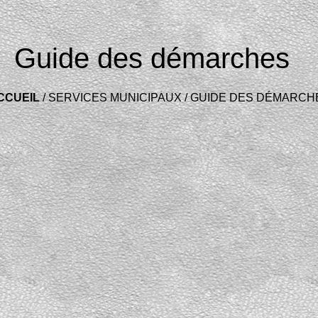
Guide des démarches
CCUEIL
/
SERVICES MUNICIPAUX
/
GUIDE DES DÉMARCH