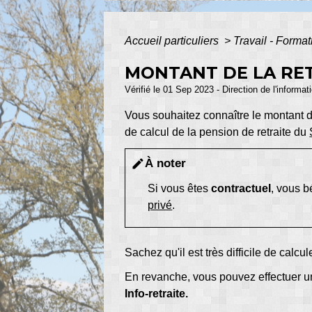
Accueil particuliers
>
Travail - Forma
MONTANT DE LA RET
Vérifié le 01 Sep 2023 - Direction de l'informat
Vous souhaitez connaître le montant de
de calcul de la pension de retraite du
À noter
edit
Si vous êtes
contractuel
, vous b
privé
.
Sachez qu'il est très difficile de calc
En revanche, vous pouvez effectuer un
Info-retraite.