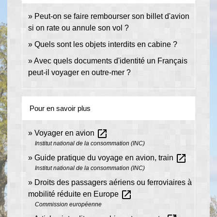
Peut-on se faire rembourser son billet d'avion
si on rate ou annule son vol ?
Quels sont les objets interdits en cabine ?
Avec quels documents d'identité un Français
peut-il voyager en outre-mer ?
Pour en savoir plus
open_in_new
Voyager en avion
Institut national de la consommation (INC)
open_in_new
Guide pratique du voyage en avion, train
Institut national de la consommation (INC)
Droits des passagers aériens ou ferroviaires à
open_in_new
mobilité réduite en Europe
Commission européenne