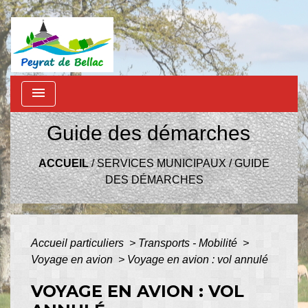
menu
Guide des démarches
ACCUEIL
/
SERVICES MUNICIPAUX
/
GUIDE
DES DÉMARCHES
Accueil particuliers
>
Transports - Mobilité
>
Voyage en avion
>
Voyage en avion : vol annulé
VOYAGE EN AVION : VOL