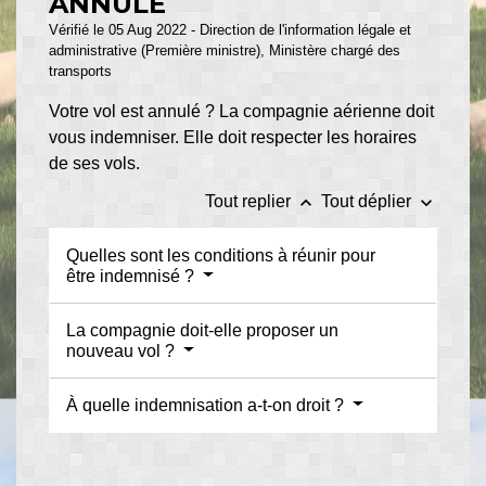
ANNULÉ
Vérifié le 05 Aug 2022 - Direction de l'information légale et
administrative (Première ministre), Ministère chargé des
transports
Votre vol est annulé ? La compagnie aérienne doit
vous indemniser. Elle doit respecter les horaires
de ses vols.
keyboard_arrow_up
keyboard_arrow_down
Tout replier
Tout déplier
Quelles sont les conditions à réunir pour
être indemnisé ?
La compagnie doit-elle proposer un
nouveau vol ?
À quelle indemnisation a-t-on droit ?