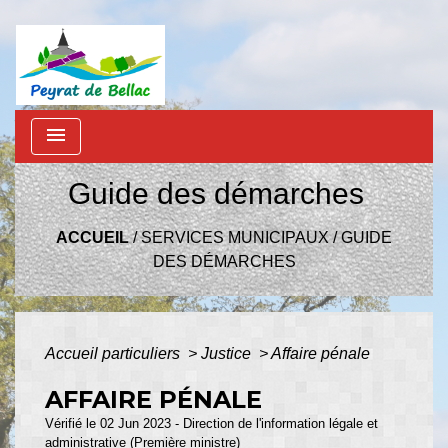
menu
Guide des démarches
ACCUEIL
/
SERVICES MUNICIPAUX
/
GUIDE
DES DÉMARCHES
Accueil particuliers
>
Justice
>
Affaire pénale
AFFAIRE PÉNALE
Vérifié le 02 Jun 2023 - Direction de l'information légale et
administrative (Première ministre)