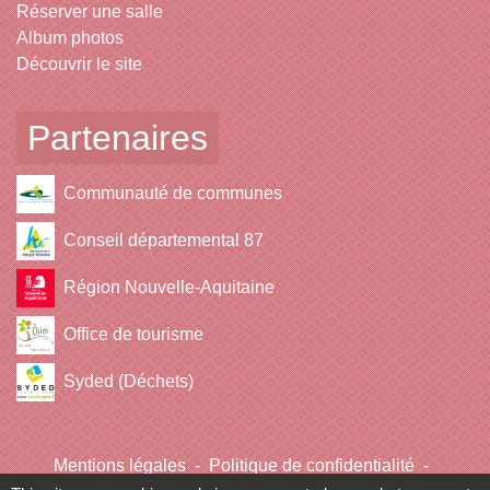
Réserver une salle
Album photos
Découvrir le site
Partenaires
Communauté de communes
Conseil départemental 87
Région Nouvelle-Aquitaine
Office de tourisme
Syded (Déchets)
Mentions légales
-
Politique de confidentialité
-