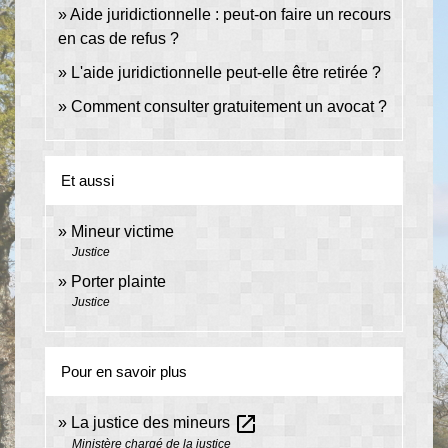
Aide juridictionnelle : peut-on faire un recours
en cas de refus ?
L'aide juridictionnelle peut-elle être retirée ?
Comment consulter gratuitement un avocat ?
Et aussi
Mineur victime
Justice
Porter plainte
Justice
Pour en savoir plus
open_in_new
La justice des mineurs
Ministère chargé de la justice