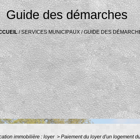
Guide des démarches
CCUEIL
/
SERVICES MUNICIPAUX
/
GUIDE DES DÉMARCH
cation immobilière : loyer
>
Paiement du loyer d'un logement du