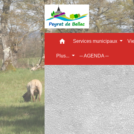
home
Services municipaux
Vi
Plus...
─ AGENDA ─