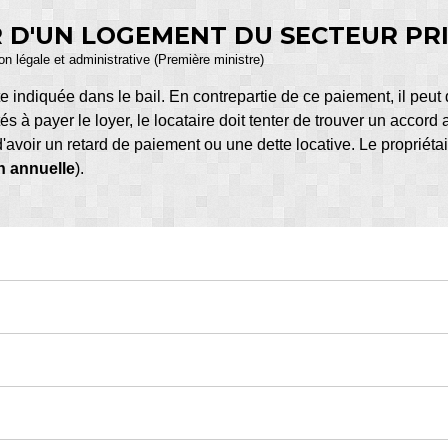
R D'UN LOGEMENT DU SECTEUR PR
ion légale et administrative (Première ministre)
date indiquée dans le bail. En contrepartie de ce paiement, il pe
ltés à payer le loyer, le locataire doit tenter de trouver un accord
d'avoir un retard de paiement ou une dette locative. Le propriéta
n annuelle
).