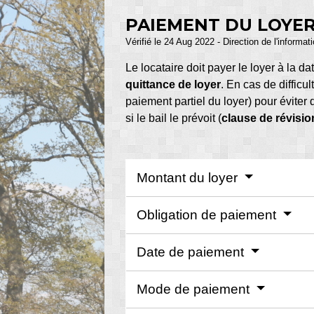
PAIEMENT DU LOYE
Vérifié le 24 Aug 2022 - Direction de l'informat
Le locataire doit payer le loyer à la 
quittance de loyer
. En cas de difficu
paiement partiel du loyer) pour éviter 
si le bail le prévoit (
clause de révisio
Montant du loyer
Obligation de paiement
Date de paiement
Mode de paiement