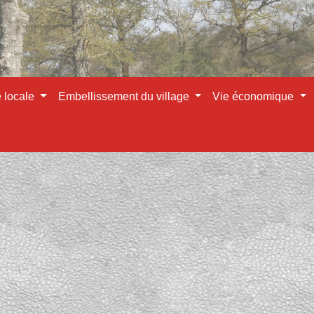
e locale
Embellissement du village
Vie économique