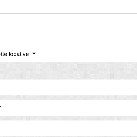
tte locative