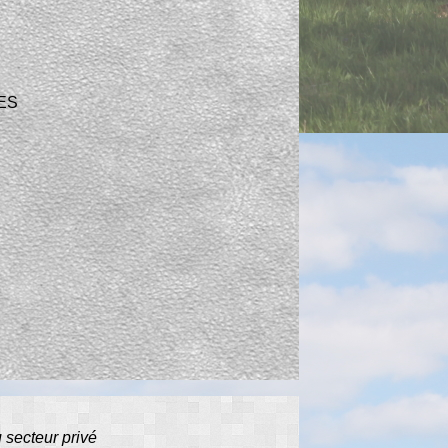
ES
 secteur privé