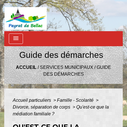
menu
Guide des démarches
ACCUEIL
/
SERVICES MUNICIPAUX
/
GUIDE
DES DÉMARCHES
Accueil particuliers
>
Famille - Scolarité
>
Divorce, séparation de corps
>
Qu'est-ce que la
médiation familiale ?
QU'EST-CE QUE LA