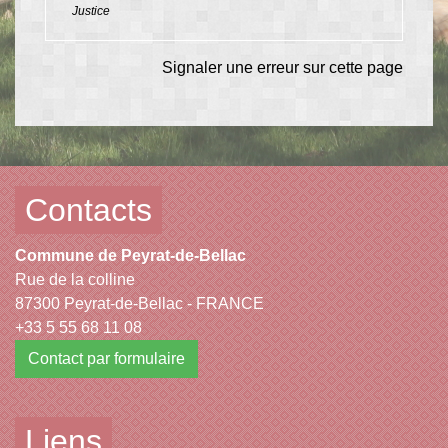
Justice
Signaler une erreur sur cette page
Contacts
Commune de Peyrat-de-Bellac
Rue de la colline
87300 Peyrat-de-Bellac - FRANCE
+33 5 55 68 11 08
Contact par formulaire
Liens