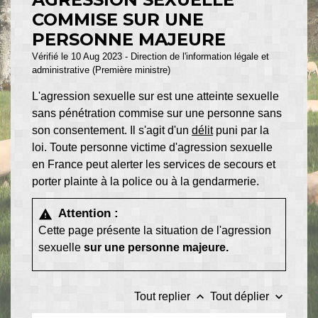
COMMISE SUR UNE
PERSONNE MAJEURE
Vérifié le 10 Aug 2023 - Direction de l'information légale et
administrative (Première ministre)
L'agression sexuelle sur est une atteinte sexuelle
sans pénétration commise sur une personne sans
son consentement. Il s'agit d'un
délit
puni par la
loi. Toute personne victime d'agression sexuelle
en France peut alerter les services de secours et
porter plainte à la police ou à la gendarmerie.
Attention :
warning
Cette page présente la situation de l'agression
sexuelle
sur une personne majeure.
keyboard_arrow_up
keyboard_arrow_down
Tout replier
Tout déplier