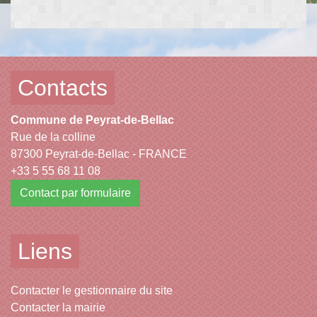
Contacts
Commune de Peyrat-de-Bellac
Rue de la colline
87300 Peyrat-de-Bellac - FRANCE
+33 5 55 68 11 08
Contact par formulaire
Liens
Contacter le gestionnaire du site
Contacter la mairie