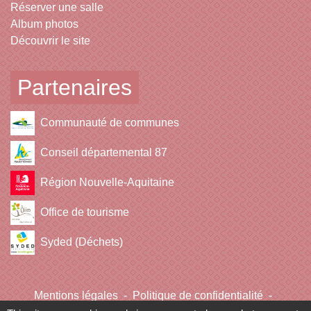
Réserver une salle
Album photos
Découvrir le site
Partenaires
Communauté de communes
Conseil départemental 87
Région Nouvelle-Aquitaine
Office de tourisme
Syded (Déchets)
Mentions légales
-
Politique de confidentialité
-