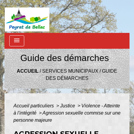
menu
Guide des démarches
ACCUEIL
/
SERVICES MUNICIPAUX
/
GUIDE
DES DÉMARCHES
Accueil particuliers
>
Justice
>
Violence - Atteinte
à l'intégrité
>
Agression sexuelle commise sur une
personne majeure
AGRESSION SEXUELLE