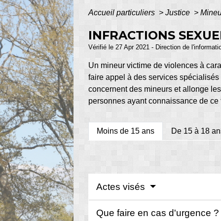
Accueil particuliers
>
Justice
>
Mineu
INFRACTIONS SEXUE
Vérifié le 27 Apr 2021 - Direction de l'informat
Un mineur victime de violences à ca
faire appel à des services spécialisés
concernent des mineurs et allonge les
personnes ayant connaissance de ce ty
Moins de 15 ans
De 15 à 18 an
Actes visés
Que faire en cas d'urgence 