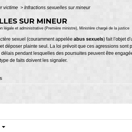
r victime
>
Infractions sexuelles sur mineur
LLES SUR MINEUR
ion légale et administrative (Première ministre), Ministère chargé de la justice
ractère sexuel (couramment appelée
abus sexuels
) fait l'objet 
 et déposer plainte seul. La loi prévoit que ces agressions sont
 délais pendant lesquelles des poursuites peuvent être engagées 
pe de faits doivent les signaler.
s
?