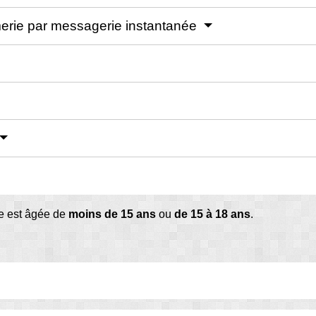
rmerie par messagerie instantanée
ime est âgée de
moins de 15 ans
ou
de 15 à 18 ans
.