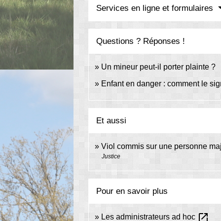
Services en ligne et formulaires
Questions ? Réponses !
Un mineur peut-il porter plainte ?
Enfant en danger : comment le sig
Et aussi
Viol commis sur une personne ma
Justice
Pour en savoir plus
open_in_new
Les administrateurs ad hoc