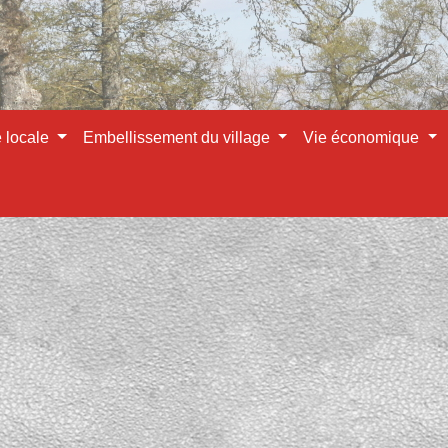
e locale
Embellissement du village
Vie économique