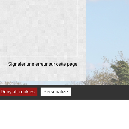
Signaler une erreur sur cette page
Deny all cookies
Personalize
Partenaires
Communauté de communes