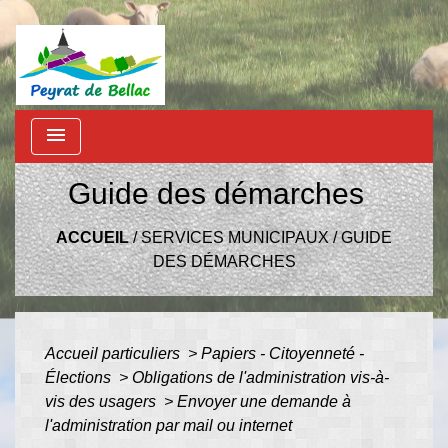
menu
Guide des démarches
ACCUEIL
/
SERVICES MUNICIPAUX
/
GUIDE
DES DÉMARCHES
Accueil particuliers
>
Papiers - Citoyenneté -
Élections
>
Obligations de l'administration vis-à-
vis des usagers
>
Envoyer une demande à
l'administration par mail ou internet