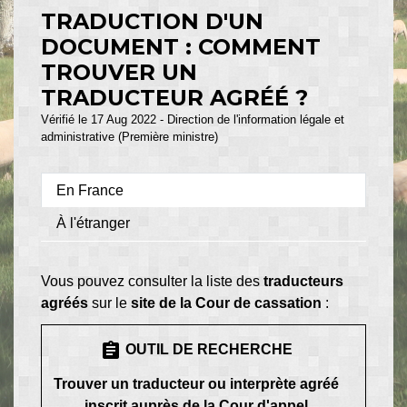
TRADUCTION D'UN
DOCUMENT : COMMENT
TROUVER UN
TRADUCTEUR AGRÉÉ ?
Vérifié le 17 Aug 2022 - Direction de l'information légale et
administrative (Première ministre)
En France
À l'étranger
Vous pouvez consulter la liste des
traducteurs
agréés
sur le
site de la Cour de cassation
:
assignment
OUTIL DE RECHERCHE
Trouver un traducteur ou interprète agréé
inscrit auprès de la Cour d'appel