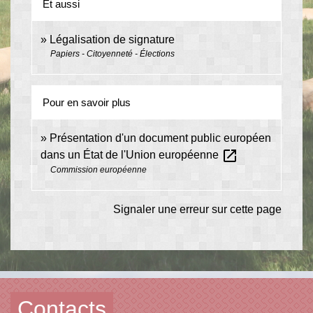
Et aussi
Légalisation de signature
Papiers - Citoyenneté - Élections
Pour en savoir plus
Présentation d'un document public européen
open_in_new
dans un État de l'Union européenne
Commission européenne
Signaler une erreur sur cette page
Contacts