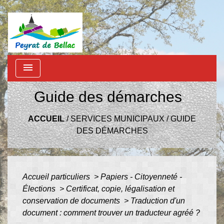
menu
Guide des démarches
ACCUEIL
/
SERVICES MUNICIPAUX
/
GUIDE
DES DÉMARCHES
Accueil particuliers
>
Papiers - Citoyenneté -
Élections
>
Certificat, copie, légalisation et
conservation de documents
>
Traduction d'un
document : comment trouver un traducteur agréé ?