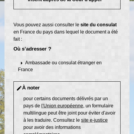
Vous pouvez aussi consulter le
site du consulat
en France du pays dans lequel le document a été
fait :
Où s’adresser ?
arrow_right
Ambassade ou consulat étranger en
France
À noter
edit
pour certains documents délivrés par un
pays de
l'Union européenne
, un formulaire
multilingue peut être joint pour éviter d'avoir
à les traduire. Consultez le
site e-justice
pour avoir des informations