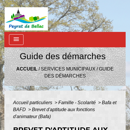
menu
Guide des démarches
ACCUEIL
/
SERVICES MUNICIPAUX
/
GUIDE
DES DÉMARCHES
Accueil particuliers
>
Famille - Scolarité
>
Bafa et
BAFD
>
Brevet d'aptitude aux fonctions
d'animateur (Bafa)
BREVET D'APTITUDE AUX