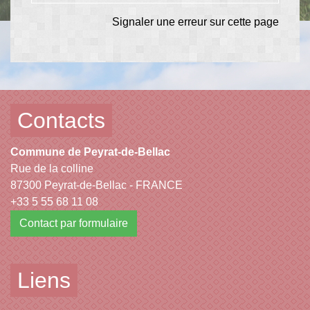
Signaler une erreur sur cette page
Contacts
Commune de Peyrat-de-Bellac
Rue de la colline
87300 Peyrat-de-Bellac - FRANCE
+33 5 55 68 11 08
Contact par formulaire
Liens