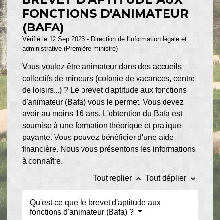
FONCTIONS D'ANIMATEUR
(BAFA)
Vérifié le 12 Sep 2023 - Direction de l'information légale et
administrative (Première ministre)
Vous voulez être animateur dans des accueils
collectifs de mineurs (colonie de vacances, centre
de loisirs...) ? Le brevet d'aptitude aux fonctions
d'animateur (Bafa) vous le permet. Vous devez
avoir au moins 16 ans. L'obtention du Bafa est
soumise à une formation théorique et pratique
payante. Vous pouvez bénéficier d'une aide
financière. Nous vous présentons les informations
à connaître.
keyboard_arrow_up
keyboard_arrow_down
Tout replier
Tout déplier
Qu'est-ce que le brevet d'aptitude aux
fonctions d'animateur (Bafa) ?