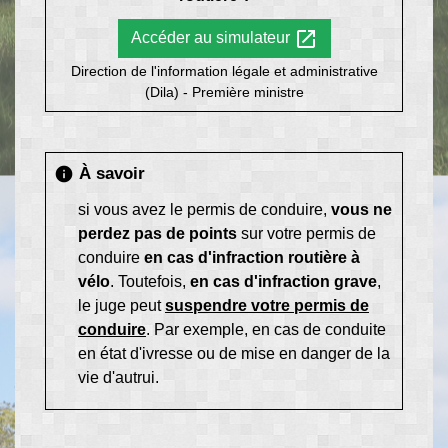
open_in_new
Accéder au simulateur
Direction de l'information légale et administrative
(Dila) - Première ministre
À savoir
info
si vous avez le permis de conduire,
vous ne
perdez pas de points
sur votre permis de
conduire
en cas d'infraction routière
à
vélo
. Toutefois,
en cas d'infraction grave
,
le juge peut
suspendre votre permis de
conduire
. Par exemple, en cas de conduite
en état d'ivresse ou de mise en danger de la
vie d'autrui.