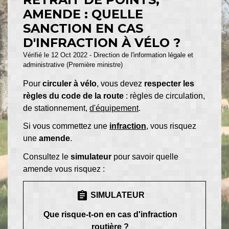
AMENDE : QUELLE
SANCTION EN CAS
D'INFRACTION À VÉLO ?
Vérifié le 12 Oct 2022 - Direction de l'information légale et
administrative (Première ministre)
Pour
circuler à vélo
, vous devez
respecter les
règles du code de la route
: règles de circulation,
de stationnement,
d'équipement
.
Si vous commettez une
infraction
, vous risquez
une
amende
.
Consultez le
simulateur
pour savoir quelle
amende vous risquez :
assignment
SIMULATEUR
Que risque-t-on en cas d'infraction
routière ?