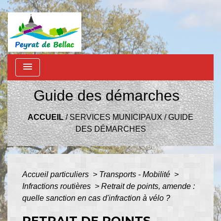
menu
Guide des démarches
ACCUEIL
/
SERVICES MUNICIPAUX
/
GUIDE
DES DÉMARCHES
Accueil particuliers
>
Transports - Mobilité
>
Infractions routières
>
Retrait de points, amende :
quelle sanction en cas d'infraction à vélo ?
RETRAIT DE POINTS,