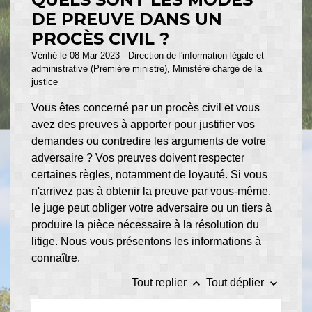
DE PREUVE DANS UN
PROCÈS CIVIL ?
Vérifié le 08 Mar 2023 - Direction de l'information légale et
administrative (Première ministre), Ministère chargé de la
justice
Vous êtes concerné par un procès civil et vous
avez des preuves à apporter pour justifier vos
demandes ou contredire les arguments de votre
adversaire ? Vos preuves doivent respecter
certaines règles, notamment de loyauté. Si vous
n'arrivez pas à obtenir la preuve par vous-même,
le juge peut obliger votre adversaire ou un tiers à
produire la pièce nécessaire à la résolution du
litige. Nous vous présentons les informations à
connaître.
keyboard_arrow_up
keyboard_arrow_down
Tout replier
Tout déplier