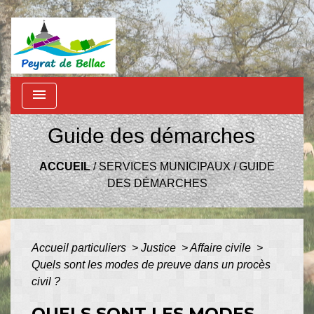
menu
Guide des démarches
ACCUEIL
/
SERVICES MUNICIPAUX
/
GUIDE
DES DÉMARCHES
Accueil particuliers
>
Justice
>
Affaire civile
>
Quels sont les modes de preuve dans un procès
civil ?
QUELS SONT LES MODES