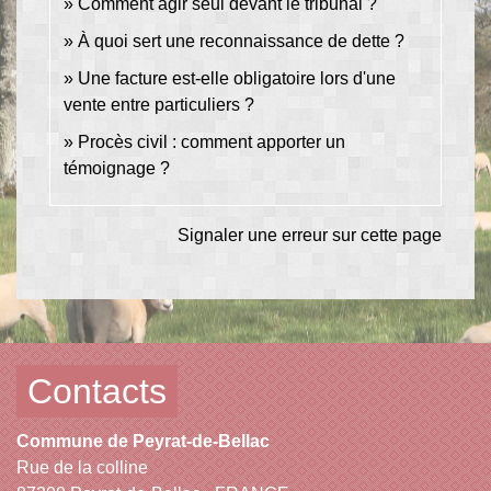
Comment agir seul devant le tribunal ?
À quoi sert une reconnaissance de dette ?
Une facture est-elle obligatoire lors d'une
vente entre particuliers ?
Procès civil : comment apporter un
témoignage ?
Signaler une erreur sur cette page
Contacts
Commune de Peyrat-de-Bellac
Rue de la colline