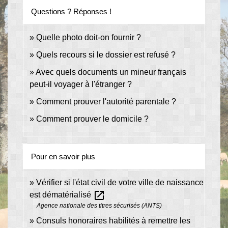
Questions ? Réponses !
Quelle photo doit-on fournir ?
Quels recours si le dossier est refusé ?
Avec quels documents un mineur français
peut-il voyager à l'étranger ?
Comment prouver l'autorité parentale ?
Comment prouver le domicile ?
Pour en savoir plus
Vérifier si l'état civil de votre ville de naissance
open_in_new
est dématérialisé
Agence nationale des titres sécurisés (ANTS)
Consuls honoraires habilités à remettre les