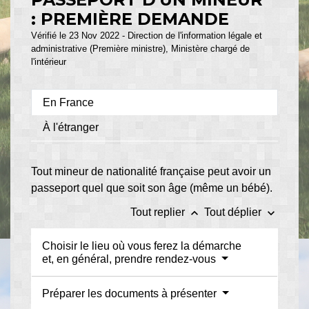
: PREMIÈRE DEMANDE
Vérifié le 23 Nov 2022 - Direction de l'information légale et
administrative (Première ministre), Ministère chargé de
l'intérieur
En France
À l'étranger
Tout mineur de nationalité française peut avoir un
passeport quel que soit son âge (même un bébé).
keyboard_arrow_up
keyboard_arrow_down
Tout replier
Tout déplier
Choisir le lieu où vous ferez la démarche
et, en général, prendre rendez-vous
Préparer les documents à présenter