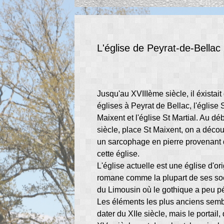
L'église de Peyrat-de-Bellac
Jusqu'au XVIIIème siècle, il éxistai
églises à Peyrat de Bellac, l'église 
Maixent et l'église St Martial. Au dé
siècle, place St Maixent, on a décou
un sarcophage en pierre provenant
cette église.
L'église actuelle est une église d'or
romane comme la plupart de ses so
du Limousin où le gothique a peu p
Les éléments les plus anciens semb
dater du XIIe siècle, mais le portail,