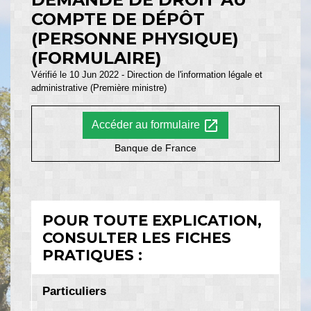
COMPTE DE DÉPÔT
(PERSONNE PHYSIQUE)
(FORMULAIRE)
Vérifié le 10 Jun 2022 - Direction de l'information légale et
administrative (Première ministre)
open_in_new
Accéder au formulaire
Banque de France
POUR TOUTE EXPLICATION,
CONSULTER LES FICHES
PRATIQUES :
Particuliers