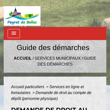
menu
Guide des démarches
ACCUEIL
/
SERVICES MUNICIPAUX
/
GUIDE
DES DÉMARCHES
Accueil particuliers
>
Services en ligne et
formulaires
>
Demande de droit au compte de
dépôt (personne physique)
DEMANDE DE DROIT AU