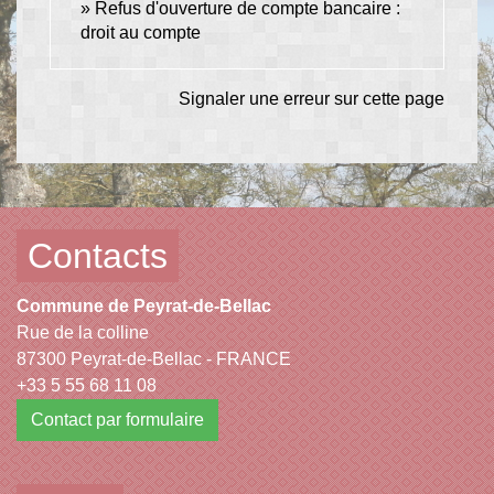
Refus d'ouverture de compte bancaire :
droit au compte
Signaler une erreur sur cette page
Contacts
Commune de Peyrat-de-Bellac
Rue de la colline
87300 Peyrat-de-Bellac - FRANCE
+33 5 55 68 11 08
Contact par formulaire