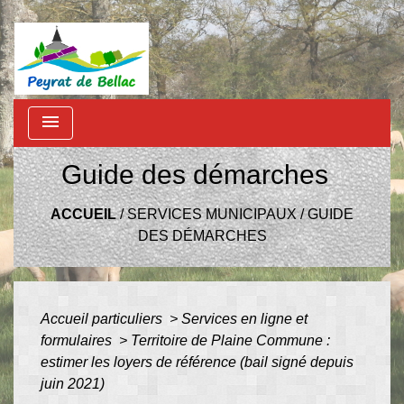
menu
Guide des démarches
ACCUEIL
/
SERVICES MUNICIPAUX
/
GUIDE
DES DÉMARCHES
Accueil particuliers
>
Services en ligne et
formulaires
>
Territoire de Plaine Commune :
estimer les loyers de référence (bail signé depuis
juin 2021)