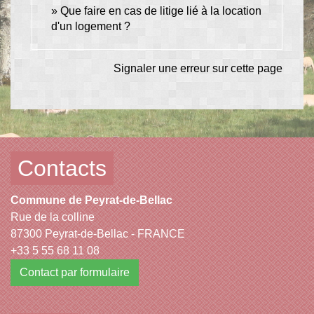
Que faire en cas de litige lié à la location
d'un logement ?
Signaler une erreur sur cette page
Contacts
Commune de Peyrat-de-Bellac
Rue de la colline
87300 Peyrat-de-Bellac - FRANCE
+33 5 55 68 11 08
Contact par formulaire