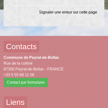
Signaler une erreur sur cette page
Contacts
Commune de Peyrat-de-Bellac
Rue de la colline
87300 Peyrat-de-Bellac - FRANCE
+33 5 55 68 11 08
Contact par formulaire
Liens