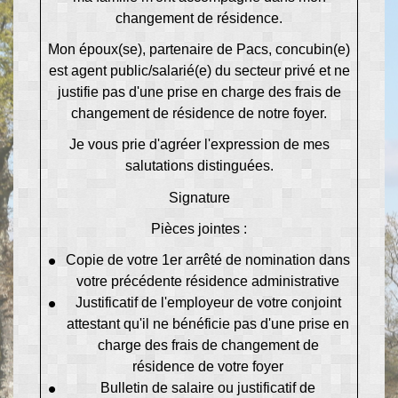
changement de résidence.
Mon époux(se), partenaire de Pacs, concubin(e)
est
agent public/salarié(e) du secteur privé
et ne
justifie pas d'une prise en charge des frais de
changement de résidence de notre foyer.
Je vous prie d'agréer l'expression de mes
salutations distinguées.
Signature
Pièces jointes :
Copie de votre 1
er
arrêté de nomination dans
votre précédente résidence administrative
Justificatif de l'employeur de votre conjoint
attestant qu'il ne bénéficie pas d'une prise en
charge des frais de changement de
résidence de votre foyer
Bulletin de salaire ou justificatif de