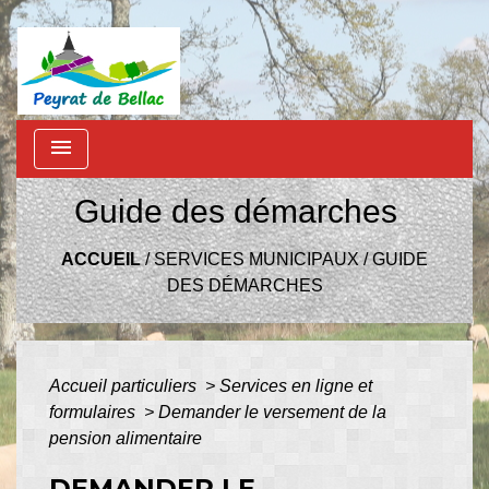
menu
Guide des démarches
ACCUEIL
/
SERVICES MUNICIPAUX
/
GUIDE
DES DÉMARCHES
Accueil particuliers
>
Services en ligne et
formulaires
>
Demander le versement de la
pension alimentaire
DEMANDER LE