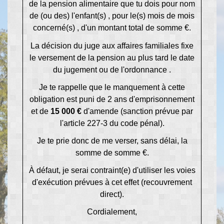
de la pension alimentaire que tu dois pour
nom
de (ou des) l'enfant(s)
, pour le(s) mois de
mois
concerné(s)
, d'un montant total de
somme
€.
La décision du juge aux affaires familiales fixe
le versement de la pension au plus tard le
date
du jugement ou de l'ordonnance
.
Je te rappelle que le manquement à cette
obligation est puni de 2 ans d'emprisonnement
et de
15 000 €
d'amende (sanction prévue par
l'article 227-3 du code pénal).
Je te prie donc de me verser, sans délai, la
somme de
somme
€.
À défaut, je serai contraint(e) d'utiliser les voies
d'exécution prévues à cet effet (recouvrement
direct).
Cordialement,