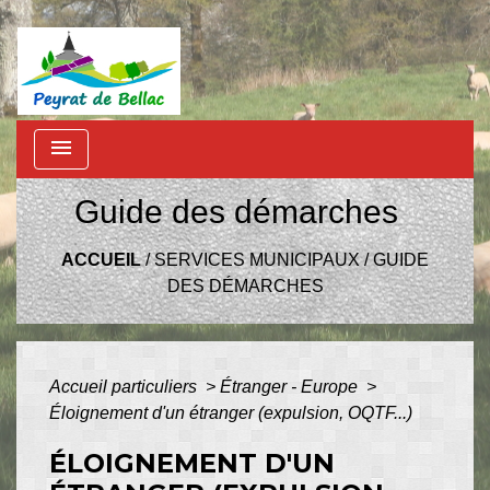
menu
Guide des démarches
ACCUEIL
/
SERVICES MUNICIPAUX
/
GUIDE
DES DÉMARCHES
Accueil particuliers
>
Étranger - Europe
>
Éloignement d'un étranger (expulsion, OQTF...)
ÉLOIGNEMENT D'UN